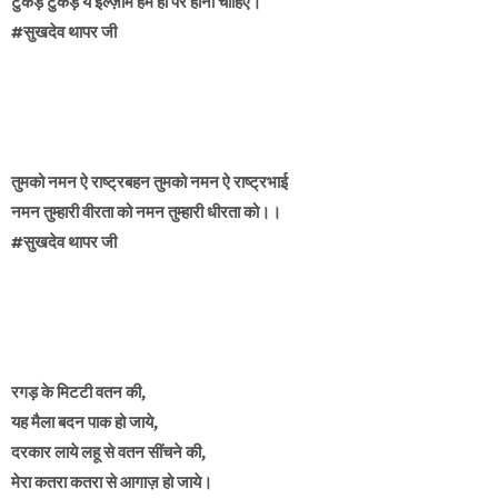
टुकड़े टुकड़े ये इल्ज़ाम हम ही पर होना चाहिए।
#सुखदेव थापर जी
तुमको नमन ऐ राष्ट्रबहन तुमको नमन ऐ राष्ट्रभाई
नमन तुम्हारी वीरता को नमन तुम्हारी धीरता को।।
#सुखदेव थापर जी
रगड़ के मिटटी वतन की,
यह मैला बदन पाक हो जाये,
दरकार लाये लहू से वतन सींचने की,
मेरा कतरा कतरा से आगाज़ हो जाये।