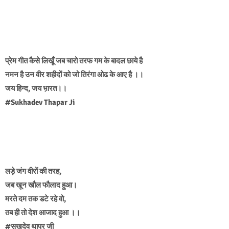
प्रेम गीत कैसे लिखूँ जब चारो तरफ गम के बादल छाये है
नमन है उन वीर शहीदों को जो तिरंगा ओढ के आए है ।।
जय हिन्द, जय भ़ारत।।
#Sukhadev Thapar Ji
लड़े जंग वीरों की तरह,
जब खून खौल फौलाद हुआ।
मरते दम तक डटे रहे वो,
तब ही तो देश आजाद हुआ ।।
#सुखदेव थापर जी