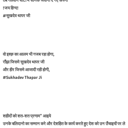
तब गलवान घाटी में सैनिक जवानी दे गए अपनी
!जय हिन्द!
#सुखदेव थापर जी
वो इश्क़ का आलम भी गजब रहा होगा,
राँझा जिसमे सुखदेव थापर जी
और हीर जिसमे आजादी रही होगी,
#Sukhadev Thapar Ji
शहीदों को शत-शत प्रणाम" आइये
उनके बलिदानो का सम्मान करे और देशहित के कार्य करते हुए देश को उन उँचाइयों पर ले