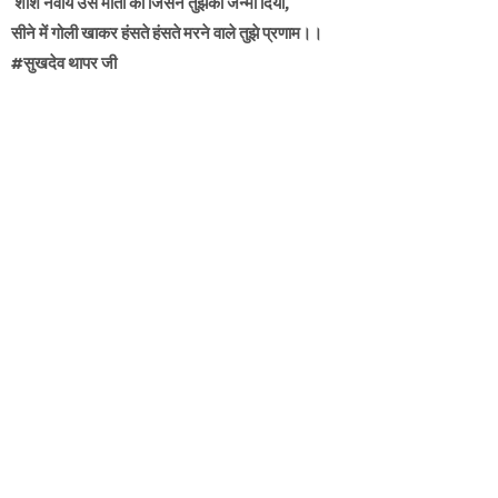
शीश नवाये उस माता को जिसने तुझको जन्मा दिया,
सीने में गोली खाकर हंसते हंसते मरने वाले तुझे प्रणाम।।
#सुखदेव थापर जी