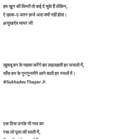
हम ख़ून की किस्तें तो कई दे चुके हैं लेकिन,
ऐ ख़ाक-ए-वतन क़र्ज अदा क्यों नहीं होता।
#सुखदेव थापर जी
खुशबू बन के महका करेंगे हम लहलहाती हर फसलो में,
साँस बन के गुनगुनायेंगे आने वाली हर नस्लों में।
#Sukhadev Thapar Ji
एक दिया उनके भी नाम का
रख लो पूजा की थाली में,