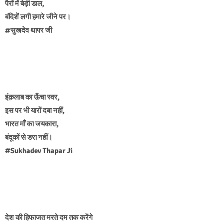
पैरों में बेड़ी डाल,
बंदिशें लगी हमारे जीने पर।
#सुखदेव थापर जी
इंक़लाब का ऊँचा स्वर,
इस पर भी यारों दबा नहीं,
भारत माँ का जयकारा,
बंदूकों से डरा नहीं।
#Sukhadev Thapar Ji
देश की हिफाजत मरते दम तक करेंगे